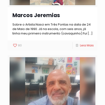
Marcos Jeremias
Sobre o Artista:Nasci em Três Pontas na data de 24
de Maio de 1990. Já na escola, com seis anos, já
tinha meu primeiro instrumento (cavaquinho).Fui
[…]
80
Leia Mais