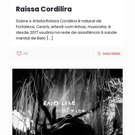
Raíssa Cordilira
Sobre o Artista:Raíssa Cordilira é natural de
Fortaleza, Ceará, artesã com linhas, musicista, é
desde 2017 usuária na rede de assistência à saúde
mental de Belo
[…]
88
Leia Mais