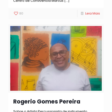
Centro de Convivência Marcus
[…]
80
Leia Mais
Rogerio Gomes Pereira
Sobre o Artista:Percussionista de instrumento