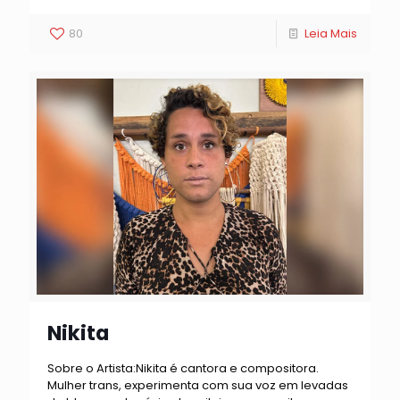
80
Leia Mais
Nikita
Sobre o Artista:Nikita é cantora e compositora.
Mulher trans, experimenta com sua voz em levadas