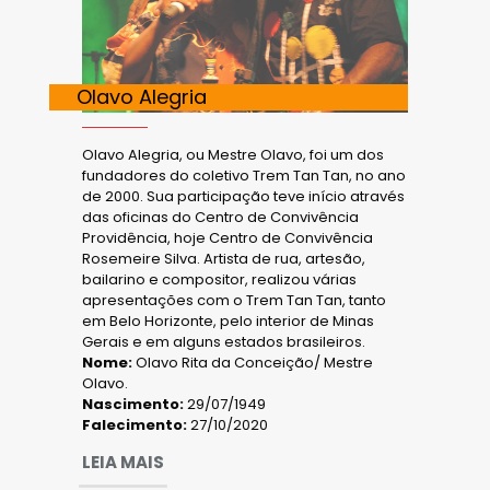
Olavo Alegria
Olavo Alegria, ou Mestre Olavo, foi um dos
fundadores do coletivo Trem Tan Tan, no ano
de 2000. Sua participação teve início através
das oficinas do Centro de Convivência
Providência, hoje Centro de Convivência
Rosemeire Silva. Artista de rua, artesão,
bailarino e compositor, realizou várias
apresentações com o Trem Tan Tan, tanto
em Belo Horizonte, pelo interior de Minas
Gerais e em alguns estados brasileiros.
Nome:
Olavo Rita da Conceição/ Mestre
Olavo.
Nascimento:
29/07/1949
Falecimento:
27/10/2020
LEIA MAIS