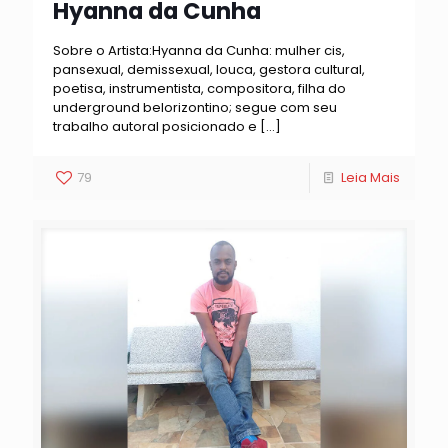
Hyanna da Cunha
Sobre o Artista:Hyanna da Cunha: mulher cis,
pansexual, demissexual, louca, gestora cultural,
poetisa, instrumentista, compositora, filha do
underground belorizontino; segue com seu
trabalho autoral posicionado e
[…]
79
Leia Mais