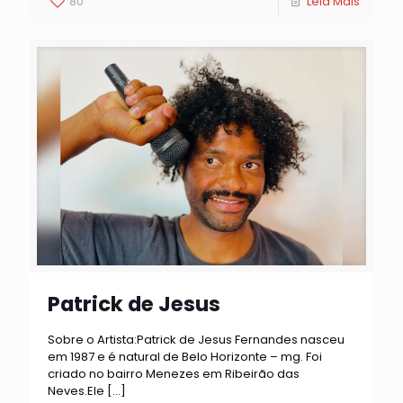
80
Leia Mais
Patrick de Jesus
Sobre o Artista:Patrick de Jesus Fernandes nasceu
em 1987 e é natural de Belo Horizonte – mg. Foi
criado no bairro Menezes em Ribeirão das
Neves.Ele
[…]