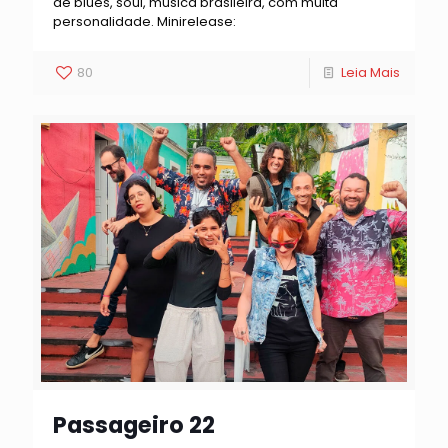
de blues, soul, música brasileira, com muita
personalidade. Minirelease:
80
Leia Mais
Passageiro 22