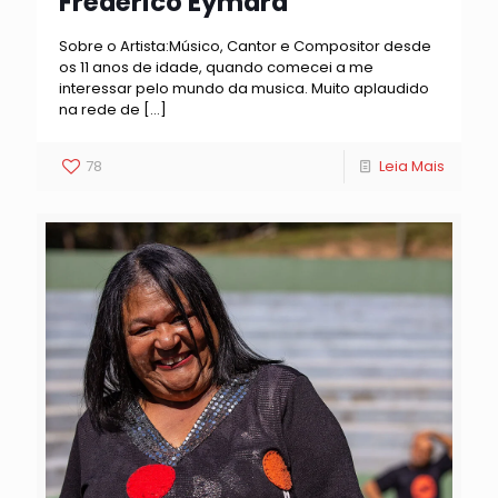
Frederico Eymard
Sobre o Artista:Músico, Cantor e Compositor desde
os 11 anos de idade, quando comecei a me
interessar pelo mundo da musica. Muito aplaudido
na rede de
[…]
78
Leia Mais