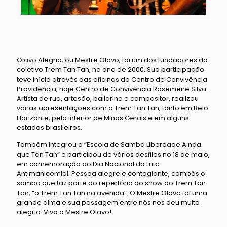
Olavo Alegria, ou Mestre Olavo, foi um dos fundadores do
coletivo Trem Tan Tan, no ano de 2000. Sua participação
teve início através das oficinas do Centro de Convivência
Providência, hoje Centro de Convivência Rosemeire Silva.
Artista de rua, artesão, bailarino e compositor, realizou
várias apresentações com o Trem Tan Tan, tanto em Belo
Horizonte, pelo interior de Minas Gerais e em alguns
estados brasileiros.
Também integrou a “Escola de Samba Liberdade Ainda
que Tan Tan” e participou de vários desfiles no 18 de maio,
em comemoração ao Dia Nacional da Luta
Antimanicomial. Pessoa alegre e contagiante, compôs o
samba que faz parte do repertório do show do Trem Tan
Tan, “o Trem Tan Tan na avenida”. O Mestre Olavo foi uma
grande alma e sua passagem entre nós nos deu muita
alegria. Viva o Mestre Olavo!