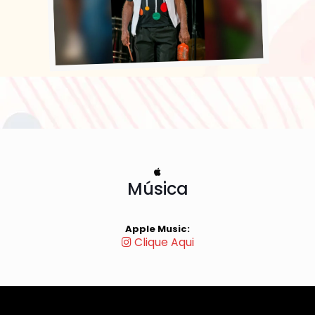
Música
Apple Music:
Clique Aqui