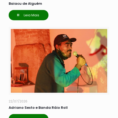
Baiacu de Alguém
Leia Mais
22/07/2026
Adriano Sexto e Banda Ráio Roll