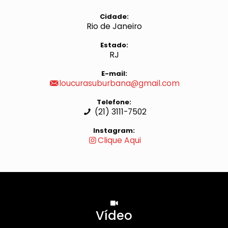
Cidade:
Rio de Janeiro
Estado:
RJ
E-mail:
loucurasuburbana@gmail.com
Telefone:
(21) 3111-7502
Instagram:
Clique Aqui
Vídeo